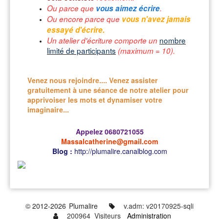
Ou parce que
vous aimez écrire
.
Ou encore parce que
vous n'avez jamais
essayé d'écrire.
nombre
Un atelier d'écriture comporte un
limité de participants
(maximum = 10).
Venez nous rejoindre.... Venez assister
gratuitement à une séance de notre atelier pour
apprivoiser les mots et dynamiser votre
imaginaire...
Appelez 0680721055
Massalcatherine@gmail.com
Blog :
http://plumalire.canalblog.com
© 2012-2026
Plumalire
v.adm: v20170925-sqli
200964 Visiteurs
Administration